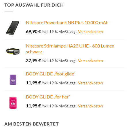
TOP AUSWAHL FÜR DICH
Nitecore Powerbank NB Plus 10.000 mAh
69,90
€
inkl. 19 % MwSt.
zzgl.
Versandkosten
Nitecore Stirnlampe HA23 UHE - 600 Lumen
schwarz
37,95
€
inkl. 19 % MwSt.
zzgl.
Versandkosten
BODY GLIDE „foot glide“
11,95
€
inkl. 19 % MwSt.
zzgl.
Versandkosten
BODY GLIDE „for her“
11,95
€
inkl. 19 % MwSt.
zzgl.
Versandkosten
AM BESTEN BEWERTET