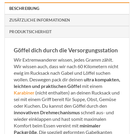
BESCHREIBUNG
ZUSÄTZLICHE INFORMATIONEN
PRODUKTSICHERHEIT
Göffel dich durch die Versorgungsstation
Wir Extremwanderer wissen, jedes Gramm zählt.
Wir wissen auch, dass wir nach 60 Kilometern nicht
ewig im Rucksack nach Gabel und Löffel suchen
wollen. Deswegen pack dir deinen
ultra kompakten,
leichten und praktischen Göffel
mit einem
Karabiner
(nicht enthalten) an deinen Rucksack und
sei mit einem Griff bereit für Suppe, Obst, Gemüse
oder Kuchen. Du kannst den Göffel durch den
innovativen Drehmechanismus
schnell aus- und
wieder einklappen und hast somit maximalen
Komfort beim Essen vereint mit
minimaler
Packgröße
. Die speziell geformten Gabelkanten