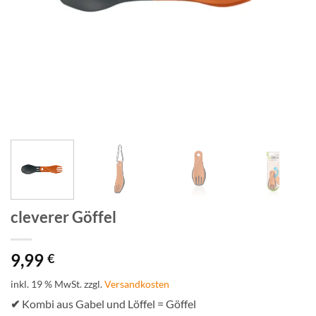
cleverer Göffel
9,99
€
inkl. 19 % MwSt.
zzgl.
Versandkosten
✔
Kombi aus Gabel und Löffel = Göffel