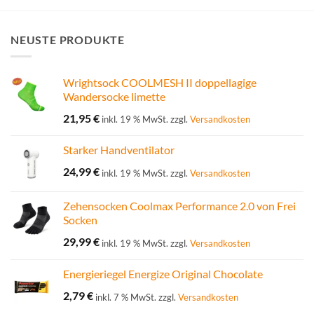
NEUSTE PRODUKTE
Wrightsock COOLMESH II doppellagige
Wandersocke limette
21,95
€
inkl. 19 % MwSt.
zzgl.
Versandkosten
Starker Handventilator
24,99
€
inkl. 19 % MwSt.
zzgl.
Versandkosten
Zehensocken Coolmax Performance 2.0 von Frei
Socken
29,99
€
inkl. 19 % MwSt.
zzgl.
Versandkosten
Energieriegel Energize Original Chocolate
2,79
€
inkl. 7 % MwSt.
zzgl.
Versandkosten