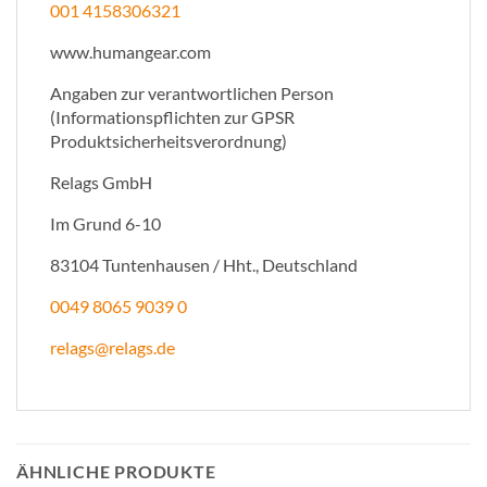
001 4158306321
www.humangear.com
Angaben zur verantwortlichen Person
(Informationspflichten zur GPSR
Produktsicherheitsverordnung)
Relags GmbH
Im Grund 6-10
83104 Tuntenhausen / Hht., Deutschland
0049 8065 9039 0
ed.sgaler@sgaler
ÄHNLICHE PRODUKTE