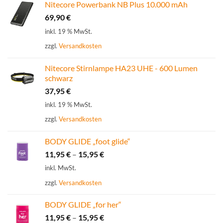
Nitecore Powerbank NB Plus 10.000 mAh
69,90
€
inkl. 19 % MwSt.
zzgl.
Versandkosten
Nitecore Stirnlampe HA23 UHE - 600 Lumen
schwarz
37,95
€
inkl. 19 % MwSt.
zzgl.
Versandkosten
BODY GLIDE „foot glide“
11,95
€
–
15,95
€
inkl. MwSt.
zzgl.
Versandkosten
BODY GLIDE „for her“
11,95
€
–
15,95
€