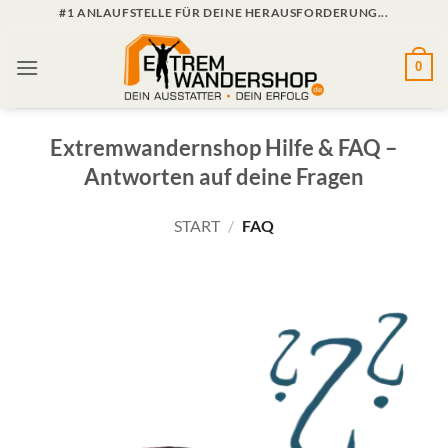
Zum
#1 ANLAUFSTELLE FÜR DEINE HERAUSFORDERUNG...
Inhalt
springen
0
Extremwandernshop Hilfe & FAQ –
Antworten auf deine Fragen
START
/
FAQ