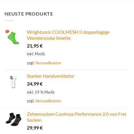
NEUSTE PRODUKTE
Wrightsock COOLMESH II doppellagige
Wandersocke limette
21,95
€
inkl. MwSt.
zzgl.
Versandkosten
Starker Handventilator
24,99
€
inkl. 19 % MwSt.
zzgl.
Versandkosten
Zehensocken Coolmax Performance 2.0 von Frei
Socken
29,99
€