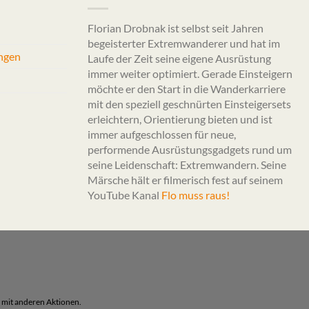
Florian Drobnak ist selbst seit Jahren
begeisterter Extremwanderer und hat im
ngen
Laufe der Zeit seine eigene Ausrüstung
immer weiter optimiert. Gerade Einsteigern
möchte er den Start in die Wanderkarriere
mit den speziell geschnürten Einsteigersets
erleichtern, Orientierung bieten und ist
immer aufgeschlossen für neue,
performende Ausrüstungsgadgets rund um
seine Leidenschaft: Extremwandern. Seine
Märsche hält er filmerisch fest auf seinem
YouTube Kanal
Flo muss raus!
 mit anderen Aktionen.