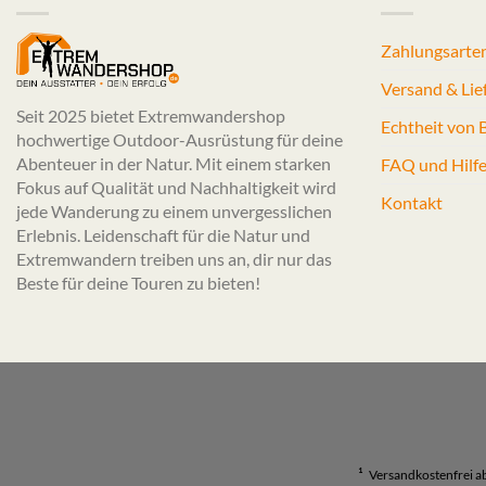
Zahlungsarte
Versand & Lie
Seit 2025 bietet Extremwandershop
Echtheit von
hochwertige Outdoor-Ausrüstung für deine
Abenteuer in der Natur. Mit einem starken
FAQ und Hilf
Fokus auf Qualität und Nachhaltigkeit wird
Kontakt
jede Wanderung zu einem unvergesslichen
Erlebnis. Leidenschaft für die Natur und
Extremwandern treiben uns an, dir nur das
Beste für deine Touren zu bieten!
¹
Versandkostenfrei a