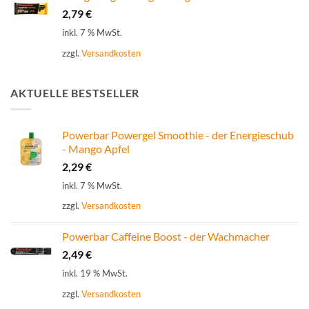
2,79
€
inkl. 7 % MwSt.
zzgl.
Versandkosten
AKTUELLE BESTSELLER
Powerbar Powergel Smoothie - der Energieschub
- Mango Apfel
2,29
€
inkl. 7 % MwSt.
zzgl.
Versandkosten
Powerbar Caffeine Boost - der Wachmacher
2,49
€
inkl. 19 % MwSt.
zzgl.
Versandkosten