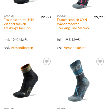
SOCKEN
SOCKEN
22,99
€
29,99
€
Frauenschnitt: UYN
Frauenschnitt: UYN
Wandersocken
Wandersocken
Trekking One Cool
Trekking One Merino
inkl. 19 % MwSt.
inkl. 19 % MwSt.
zzgl.
Versandkosten
zzgl.
Versandkosten
Zur
Zur
Wunschliste
Wunschliste
hinzufügen
hinzufügen
SOCKEN
SOCKEN