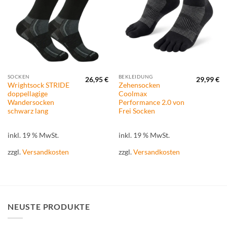
hinzufügen
hinzufügen
SOCKEN
BEKLEIDUNG
26,95
€
29,99
€
Wrightsock STRIDE
Zehensocken
doppellagige
Coolmax
Wandersocken
Performance 2.0 von
schwarz lang
Frei Socken
inkl. 19 % MwSt.
inkl. 19 % MwSt.
zzgl.
Versandkosten
zzgl.
Versandkosten
NEUSTE PRODUKTE