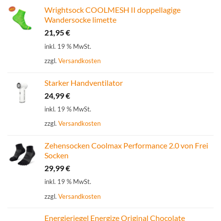
Wrightsock COOLMESH II doppellagige
Wandersocke limette
21,95
€
inkl. 19 % MwSt.
zzgl.
Versandkosten
Starker Handventilator
24,99
€
inkl. 19 % MwSt.
zzgl.
Versandkosten
Zehensocken Coolmax Performance 2.0 von Frei
Socken
29,99
€
inkl. 19 % MwSt.
zzgl.
Versandkosten
Energieriegel Energize Original Chocolate