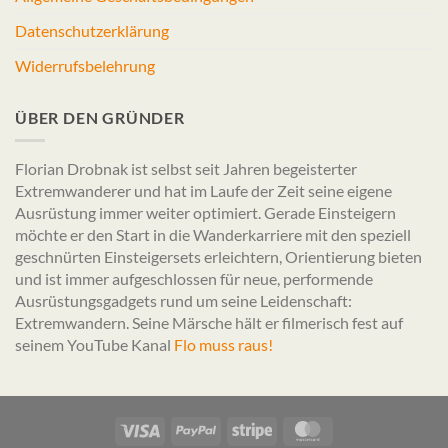
Datenschutzerklärung
Widerrufsbelehrung
ÜBER DEN GRÜNDER
Florian Drobnak ist selbst seit Jahren begeisterter
Extremwanderer und hat im Laufe der Zeit seine eigene
Ausrüstung immer weiter optimiert. Gerade Einsteigern
möchte er den Start in die Wanderkarriere mit den speziell
geschnürten Einsteigersets erleichtern, Orientierung bieten
und ist immer aufgeschlossen für neue, performende
Ausrüstungsgadgets rund um seine Leidenschaft:
Extremwandern. Seine Märsche hält er filmerisch fest auf
seinem YouTube Kanal
Flo muss raus!
Visa
PayPal
Stripe
MasterCard