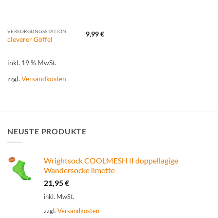
VERSORGUNGSSTATION
9,99
€
cleverer Göffel
inkl. 19 % MwSt.
zzgl.
Versandkosten
NEUSTE PRODUKTE
Wrightsock COOLMESH II doppellagige
Wandersocke limette
21,95
€
inkl. MwSt.
zzgl.
Versandkosten