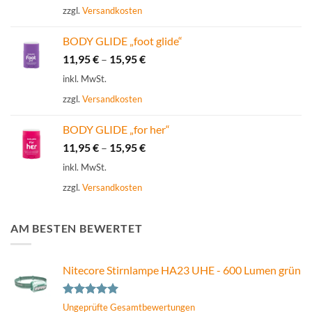
zzgl.
Versandkosten
BODY GLIDE „foot glide“
11,95
€
–
15,95
€
inkl. MwSt.
zzgl.
Versandkosten
BODY GLIDE „for her“
11,95
€
–
15,95
€
inkl. MwSt.
zzgl.
Versandkosten
AM BESTEN BEWERTET
Nitecore Stirnlampe HA23 UHE - 600 Lumen grün
Bewertet
Ungeprüfte Gesamtbewertungen