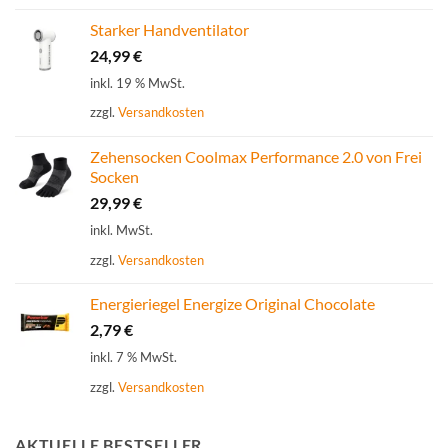
Starker Handventilator
24,99
€
inkl. 19 % MwSt.
zzgl.
Versandkosten
Zehensocken Coolmax Performance 2.0 von Frei
Socken
29,99
€
inkl. MwSt.
zzgl.
Versandkosten
Energieriegel Energize Original Chocolate
2,79
€
inkl. 7 % MwSt.
zzgl.
Versandkosten
AKTUELLE BESTSELLER