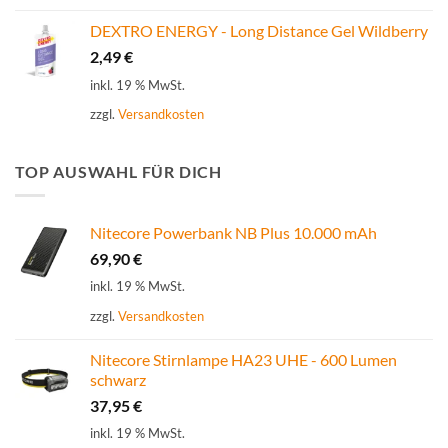
DEXTRO ENERGY - Long Distance Gel Wildberry
2,49
€
inkl. 19 % MwSt.
zzgl.
Versandkosten
TOP AUSWAHL FÜR DICH
Nitecore Powerbank NB Plus 10.000 mAh
69,90
€
inkl. 19 % MwSt.
zzgl.
Versandkosten
Nitecore Stirnlampe HA23 UHE - 600 Lumen
schwarz
37,95
€
inkl. 19 % MwSt.