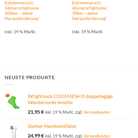
Extremmarsch:
Extremmarsch:
Abmarsch@home
Abmarsch@home
100km – deine
30km – deine
Herausforderung!
Herausforderung!
inkl. 19 % MwSt.
inkl. 19 % MwSt.
NEUSTE PRODUKTE
Wrightsock COOLMESH II doppellagige
Wandersocke limette
21,95
€
inkl. 19 % MwSt.
zzgl.
Versandkosten
Starker Handventilator
24,99
€
inkl. 19 % MwSt.
zzgl.
Versandkosten