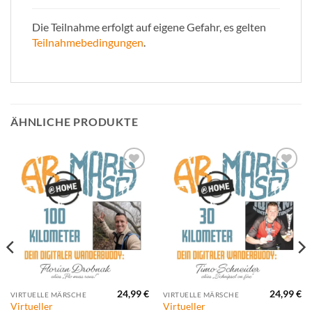
Die Teilnahme erfolgt auf eigene Gefahr, es gelten
Teilnahmebedingungen
.
ÄHNLICHE PRODUKTE
Zur
Zur
Wunschliste
Wunschliste
hinzufügen
hinzufügen
24,99
€
24,99
€
VIRTUELLE MÄRSCHE
VIRTUELLE MÄRSCHE
Virtueller
Virtueller