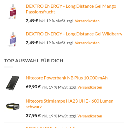
DEXTRO ENERGY - Long Distance Gel Mango
Passionsfrucht
2,49
€
inkl. 19 % MwSt.
zzgl.
Versandkosten
DEXTRO ENERGY - Long Distance Gel Wildberry
2,49
€
inkl. 19 % MwSt.
zzgl.
Versandkosten
TOP AUSWAHL FÜR DICH
Nitecore Powerbank NB Plus 10.000 mAh
69,90
€
inkl. 19 % MwSt.
zzgl.
Versandkosten
Nitecore Stirnlampe HA23 UHE - 600 Lumen
schwarz
37,95
€
inkl. 19 % MwSt.
zzgl.
Versandkosten