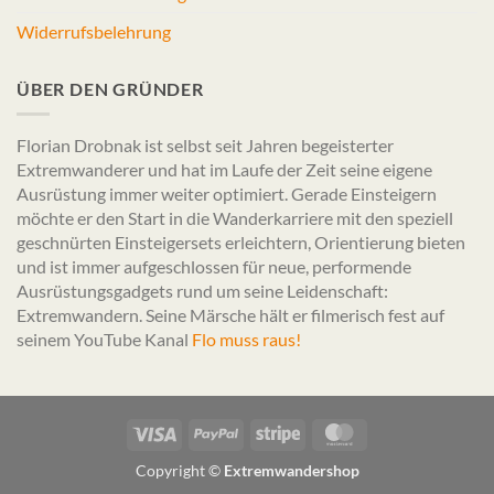
Widerrufsbelehrung
ÜBER DEN GRÜNDER
Florian Drobnak ist selbst seit Jahren begeisterter
Extremwanderer und hat im Laufe der Zeit seine eigene
Ausrüstung immer weiter optimiert. Gerade Einsteigern
möchte er den Start in die Wanderkarriere mit den speziell
geschnürten Einsteigersets erleichtern, Orientierung bieten
und ist immer aufgeschlossen für neue, performende
Ausrüstungsgadgets rund um seine Leidenschaft:
Extremwandern. Seine Märsche hält er filmerisch fest auf
seinem YouTube Kanal
Flo muss raus!
Visa
PayPal
Stripe
MasterCard
Copyright ©
Extremwandershop