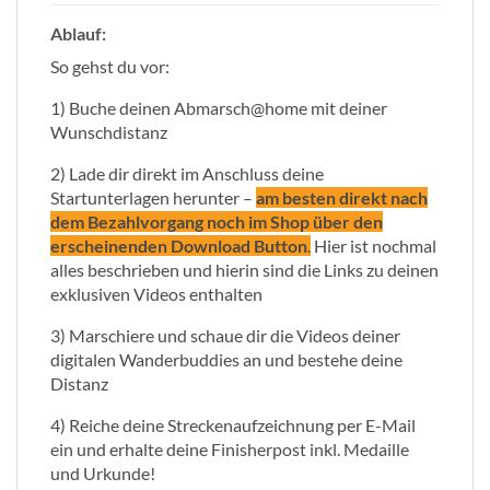
Ablauf:
So gehst du vor:
1) Buche deinen Abmarsch@home mit deiner
Wunschdistanz
2) Lade dir direkt im Anschluss deine
Startunterlagen herunter –
am besten direkt nach
dem Bezahlvorgang noch im Shop über den
erscheinenden Download Button
.
Hier ist nochmal
alles beschrieben und hierin sind die Links zu deinen
exklusiven Videos enthalten
3) Marschiere und schaue dir die Videos deiner
digitalen Wanderbuddies an und bestehe deine
Distanz
4) Reiche deine Streckenaufzeichnung per E-Mail
ein und erhalte deine Finisherpost inkl. Medaille
und Urkunde!