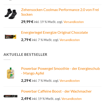
Zehensocken Coolmax Performance 2.0 von Frei
Socken
29,99
€
inkl. 19 % MwSt.
zzgl.
Versandkosten
Energieriegel Energize Original Chocolate
2,79
€
inkl. 7 % MwSt.
zzgl.
Versandkosten
AKTUELLE BESTSELLER
Powerbar Powergel Smoothie - der Energieschub
- Mango Apfel
2,29
€
inkl. 7 % MwSt.
zzgl.
Versandkosten
Powerbar Caffeine Boost - der Wachmacher
2,49
€
inkl. 19 % MwSt.
zzgl.
Versandkosten