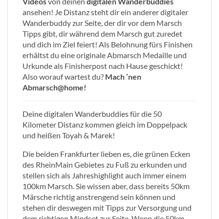
Videos
von deinen
digitalen Wanderbuddies
ansehen! Je Distanz steht dir ein anderer digitaler
Wanderbuddy zur Seite, der dir vor dem Marsch
Tipps gibt, dir während dem Marsch gut zuredet
und dich im Ziel feiert! Als Belohnung fürs Finishen
erhältst du eine originale Abmarsch Medaille und
Urkunde als Finisherpost nach Hause geschickt!
Also worauf wartest du?
Mach ’nen
Abmarsch@home!
Deine digitalen Wanderbuddies für die 50
Kilometer Distanz kommen gleich im Doppelpack
und heißen Toyah & Marek!
Die beiden Frankfurter lieben es, die grünen Ecken
des RheinMain Gebietes zu Fuß zu erkunden und
stellen sich als Jahreshighlight auch immer einem
100km Marsch. Sie wissen aber, dass bereits 50km
Märsche richtig anstrengend sein können und
stehen dir deswegen mit Tipps zur Versorgung und
dem richtigen Mindset zur Seite. Wenn die 50km