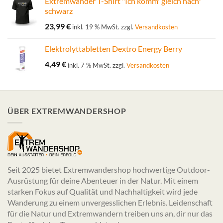
Extremwander T-Shirt "Ich komm' gleich nach"
schwarz
23,99
€
inkl. 19 % MwSt.
zzgl.
Versandkosten
Elektrolyttabletten Dextro Energy Berry
4,49
€
inkl. 7 % MwSt.
zzgl.
Versandkosten
ÜBER EXTREMWANDERSHOP
Seit 2025 bietet Extremwandershop hochwertige Outdoor-
Ausrüstung für deine Abenteuer in der Natur. Mit einem
starken Fokus auf Qualität und Nachhaltigkeit wird jede
Wanderung zu einem unvergesslichen Erlebnis. Leidenschaft
für die Natur und Extremwandern treiben uns an, dir nur das