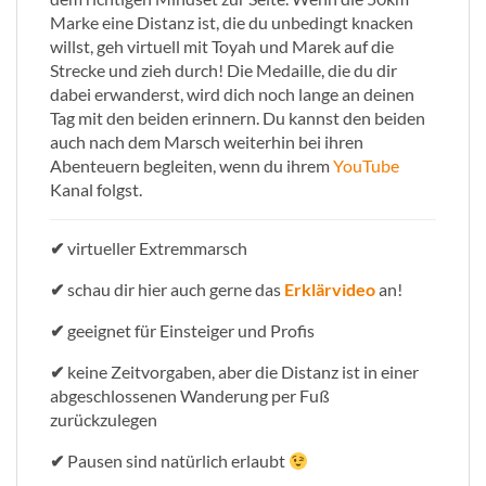
Marke eine Distanz ist, die du unbedingt knacken
willst, geh virtuell mit Toyah und Marek auf die
Strecke und zieh durch! Die Medaille, die du dir
dabei erwanderst, wird dich noch lange an deinen
Tag mit den beiden erinnern. Du kannst den beiden
auch nach dem Marsch weiterhin bei ihren
Abenteuern begleiten, wenn du ihrem
YouTube
Kanal folgst.
✔
virtueller Extremmarsch
✔
schau dir hier auch gerne das
Erklärvideo
an!
✔
geeignet für Einsteiger und Profis
✔
keine Zeitvorgaben, aber die Distanz ist in einer
abgeschlossenen Wanderung per Fuß
zurückzulegen
✔
Pausen sind natürlich erlaubt