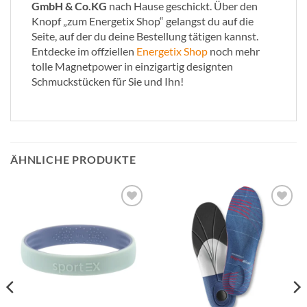
GmbH & Co.KG
nach Hause geschickt. Über den
Knopf „zum Energetix Shop“ gelangst du auf die
Seite, auf der du deine Bestellung tätigen kannst.
Entdecke im offziellen
Energetix Shop
noch mehr
tolle Magnetpower in einzigartig designten
Schmuckstücken für Sie und Ihn!
ÄHNLICHE PRODUKTE
Zur
Zur
Wunschliste
Wunschliste
hinzufügen
hinzufügen