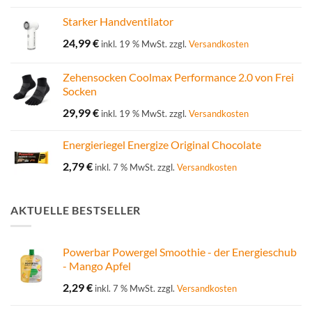
Starker Handventilator
24,99
€
inkl. 19 % MwSt.
zzgl.
Versandkosten
Zehensocken Coolmax Performance 2.0 von Frei
Socken
29,99
€
inkl. 19 % MwSt.
zzgl.
Versandkosten
Energieriegel Energize Original Chocolate
2,79
€
inkl. 7 % MwSt.
zzgl.
Versandkosten
AKTUELLE BESTSELLER
Powerbar Powergel Smoothie - der Energieschub
- Mango Apfel
2,29
€
inkl. 7 % MwSt.
zzgl.
Versandkosten