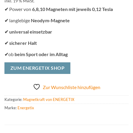
inkl. 19 % MwSt.
✔
Power von
6,8,10 Magneten mit jeweils 0,12 Tesla
✔
langlebige
Neodym-Magnete
✔
universal einsetzbar
✔
sicherer Halt
✔
ob
beim Sport oder im Alltag
ZUM ENERGETIX SHOP
Zur Wunschliste hinzufügen
Kategorie:
Magnetkraft von ENERGETIX
Marke:
Energetix