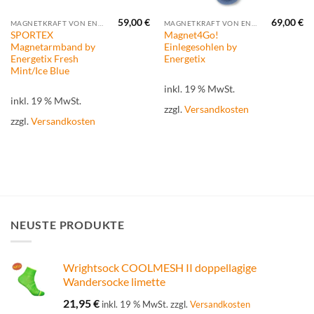
59,00
€
69,00
€
MAGNETKRAFT VON ENERGETIX
MAGNETKRAFT VON ENERGETIX
SPORTEX
Magnet4Go!
Magnetarmband by
Einlegesohlen by
Energetix Fresh
Energetix
Mint/Ice Blue
inkl. 19 % MwSt.
inkl. 19 % MwSt.
zzgl.
Versandkosten
zzgl.
Versandkosten
NEUSTE PRODUKTE
Wrightsock COOLMESH II doppellagige
Wandersocke limette
21,95
€
inkl. 19 % MwSt.
zzgl.
Versandkosten