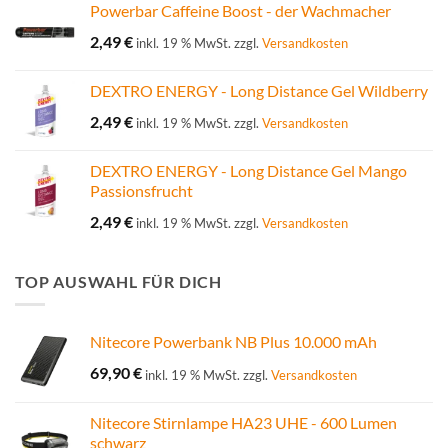
Powerbar Caffeine Boost - der Wachmacher
2,49
€
inkl. 19 % MwSt.
zzgl.
Versandkosten
DEXTRO ENERGY - Long Distance Gel Wildberry
2,49
€
inkl. 19 % MwSt.
zzgl.
Versandkosten
DEXTRO ENERGY - Long Distance Gel Mango
Passionsfrucht
2,49
€
inkl. 19 % MwSt.
zzgl.
Versandkosten
TOP AUSWAHL FÜR DICH
Nitecore Powerbank NB Plus 10.000 mAh
69,90
€
inkl. 19 % MwSt.
zzgl.
Versandkosten
Nitecore Stirnlampe HA23 UHE - 600 Lumen
schwarz