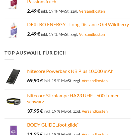
Passionsfrucht
2,49
€
inkl. 19 % MwSt.
zzgl.
Versandkosten
DEXTRO ENERGY - Long Distance Gel Wildberry
2,49
€
inkl. 19 % MwSt.
zzgl.
Versandkosten
TOP AUSWAHL FÜR DICH
Nitecore Powerbank NB Plus 10.000 mAh
69,90
€
inkl. 19 % MwSt.
zzgl.
Versandkosten
Nitecore Stirnlampe HA23 UHE - 600 Lumen
schwarz
37,95
€
inkl. 19 % MwSt.
zzgl.
Versandkosten
BODY GLIDE „foot glide“
11,95
€
inkl. 19 % MwSt.
zzgl.
Versandkosten