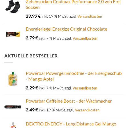
Zehensocken Coolmax Performance 2.0 von Frei
Socken
29,99
€
inkl. 19 % MwSt.
zzgl.
Versandkosten
Energieriegel Energize Original Chocolate
2,79
€
inkl. 7 % MwSt.
zzgl.
Versandkosten
AKTUELLE BESTSELLER
Powerbar Powergel Smoothie - der Energieschub
- Mango Apfel
2,29
€
inkl. 7 % MwSt.
zzgl.
Versandkosten
Powerbar Caffeine Boost - der Wachmacher
2,49
€
inkl. 19 % MwSt.
zzgl.
Versandkosten
DEXTRO ENERGY - Long Distance Gel Mango