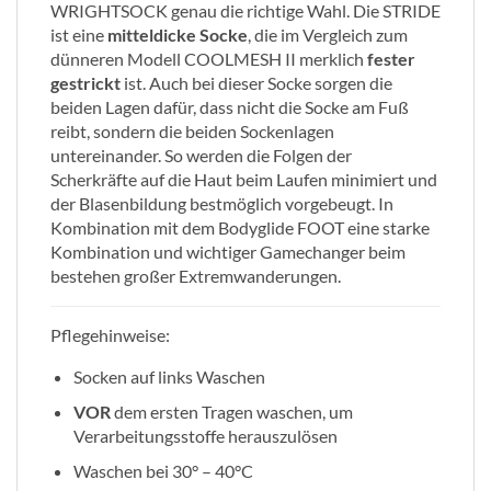
WRIGHTSOCK genau die richtige Wahl. Die STRIDE
ist eine
mitteldicke Socke
, die im Vergleich zum
dünneren Modell COOLMESH II merklich
fester
gestrickt
ist. Auch bei dieser Socke sorgen die
beiden Lagen dafür, dass nicht die Socke am Fuß
reibt, sondern die beiden Sockenlagen
untereinander. So werden die Folgen der
Scherkräfte auf die Haut beim Laufen minimiert und
der Blasenbildung bestmöglich vorgebeugt. In
Kombination mit dem Bodyglide FOOT eine starke
Kombination und wichtiger Gamechanger beim
bestehen großer Extremwanderungen.
Pflegehinweise:
Socken auf links Waschen
VOR
dem ersten Tragen waschen, um
Verarbeitungsstoffe herauszulösen
Waschen bei 30° – 40°C