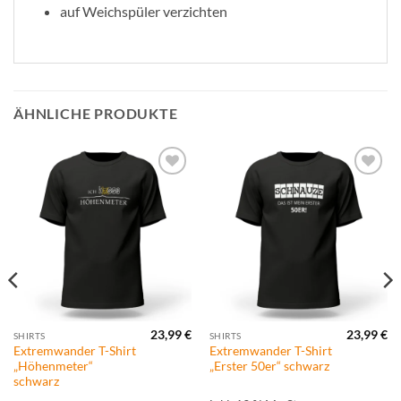
auf Weichspüler verzichten
ÄHNLICHE PRODUKTE
Zur
Zur
Wunschliste
Wunschliste
hinzufügen
hinzufügen
23,99
€
23,99
€
SHIRTS
SHIRTS
Extremwander T-Shirt
Extremwander T-Shirt
„Höhenmeter“
„Erster 50er“ schwarz
schwarz