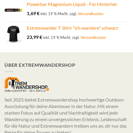
Powerbar Magnesium Liquid - Für Hinterher
1,69
€
inkl. 19 % MwSt.
zzgl.
Versandkosten
Extremwander T-Shirt "ich wandere" schwarz
23,99
€
inkl. 19 % MwSt.
zzgl.
Versandkosten
ÜBER EXTREMWANDERSHOP
Seit 2025 bietet Extremwandershop hochwertige Outdoor-
Ausrüstung für deine Abenteuer in der Natur. Mit einem
starken Fokus auf Qualität und Nachhaltigkeit wird jede
Wanderung zu einem unvergesslichen Erlebnis. Leidenschaft
für die Natur und Extremwandern treiben uns an, dir nur das
Beste für deine Touren zu bieten!