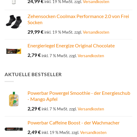
24,99
€
inkl. 19 % MwSt.
zzgl.
Versandkosten
Zehensocken Coolmax Performance 2.0 von Frei
Socken
29,99
€
inkl. 19 % MwSt.
zzgl.
Versandkosten
Energieriegel Energize Original Chocolate
2,79
€
inkl. 7 % MwSt.
zzgl.
Versandkosten
AKTUELLE BESTSELLER
Powerbar Powergel Smoothie - der Energieschub
- Mango Apfel
2,29
€
inkl. 7 % MwSt.
zzgl.
Versandkosten
Powerbar Caffeine Boost - der Wachmacher
2,49
€
inkl. 19 % MwSt.
zzgl.
Versandkosten