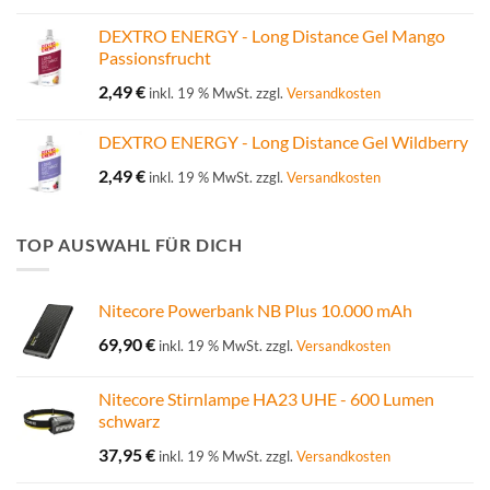
DEXTRO ENERGY - Long Distance Gel Mango
Passionsfrucht
2,49
€
inkl. 19 % MwSt.
zzgl.
Versandkosten
DEXTRO ENERGY - Long Distance Gel Wildberry
2,49
€
inkl. 19 % MwSt.
zzgl.
Versandkosten
TOP AUSWAHL FÜR DICH
Nitecore Powerbank NB Plus 10.000 mAh
69,90
€
inkl. 19 % MwSt.
zzgl.
Versandkosten
Nitecore Stirnlampe HA23 UHE - 600 Lumen
schwarz
37,95
€
inkl. 19 % MwSt.
zzgl.
Versandkosten