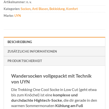
Artikelnummer:
n. v.
Kategorien:
Socken
,
Anti Blasen
,
Bekleidung
,
Komfort
Marke:
UYN
BESCHREIBUNG
ZUSÄTZLICHE INFORMATIONEN
PRODUKTSICHERHEIT
Wandersocken vollgepackt mit Technik
von UYN
Die Trekking One Cool Socke in Low Cut (geht etwa
bis zum Knöchel) ist eine
komplexe und
durchdachte Hightech-Socke
, die dir gerade in den
warmen Sommermonaten
Kühlung am Fuß