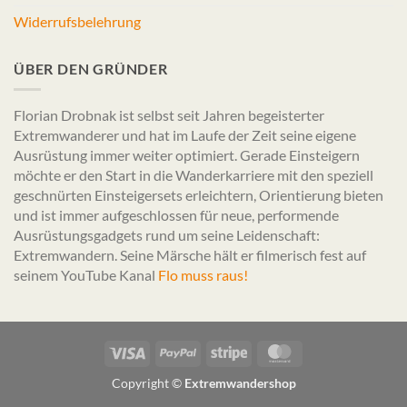
Widerrufsbelehrung
ÜBER DEN GRÜNDER
Florian Drobnak ist selbst seit Jahren begeisterter
Extremwanderer und hat im Laufe der Zeit seine eigene
Ausrüstung immer weiter optimiert. Gerade Einsteigern
möchte er den Start in die Wanderkarriere mit den speziell
geschnürten Einsteigersets erleichtern, Orientierung bieten
und ist immer aufgeschlossen für neue, performende
Ausrüstungsgadgets rund um seine Leidenschaft:
Extremwandern. Seine Märsche hält er filmerisch fest auf
seinem YouTube Kanal
Flo muss raus!
Visa
PayPal
Stripe
MasterCard
Copyright ©
Extremwandershop