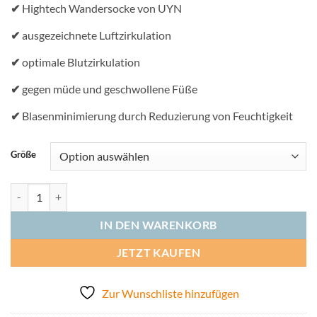
✔
Hightech Wandersocke von UYN
✔
ausgezeichnete Luftzirkulation
✔
optimale Blutzirkulation
✔
gegen müde und geschwollene Füße
✔
Blasenminimierung durch Reduzierung von Feuchtigkeit
Größe
Frauenschnitt: UYN Wandersocken Trekking One Cool Menge
IN DEN WARENKORB
JETZT KAUFEN
Zur Wunschliste hinzufügen