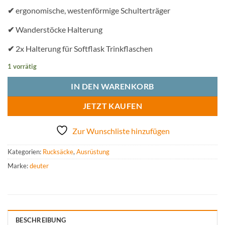
✔
ergonomische, westenförmige Schulterträger
✔
Wanderstöcke Halterung
✔
2x Halterung für Softflask Trinkflaschen
1 vorrätig
IN DEN WARENKORB
JETZT KAUFEN
Zur Wunschliste hinzufügen
Kategorien:
Rucksäcke
,
Ausrüstung
Marke:
deuter
BESCHREIBUNG