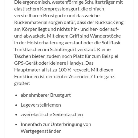
Die ergonomisch, westenförmige Schulterträger mit
elastischem Kompressionsgurt, die einfach
verstellbaren Brustgurte und das weiche
Rückenmaterial sorgen dafür, dass der Rucksack eng
am Körper liegt und nichts hin- und her- oder auf-
und abwackelt. Mit einem Griff sind Wanderstöcke
in der Holsterhalterung verstaut oder die Softflask
Trinkflaschen im Schultergurt verstaut. Kleine
Taschen bieten zudem noch Platz für zum Beispiel
GPS-Gerät oder kleinere Handys. Das
Hauptmaterial ist zu 100 % recycelt. Mit diesen
Funktionen ist der deuter Ascender 7 L ein ganz
großer:
abnehmbarer Brustgurt
Lageverstellriemen
zwei elastische Seitentaschen
Innenfach zur Unterbringung von
Wertgegenständen