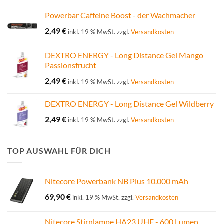
Powerbar Caffeine Boost - der Wachmacher
2,49
€
inkl. 19 % MwSt.
zzgl.
Versandkosten
DEXTRO ENERGY - Long Distance Gel Mango
Passionsfrucht
2,49
€
inkl. 19 % MwSt.
zzgl.
Versandkosten
DEXTRO ENERGY - Long Distance Gel Wildberry
2,49
€
inkl. 19 % MwSt.
zzgl.
Versandkosten
TOP AUSWAHL FÜR DICH
Nitecore Powerbank NB Plus 10.000 mAh
69,90
€
inkl. 19 % MwSt.
zzgl.
Versandkosten
Nitecore Stirnlampe HA23 UHE - 600 Lumen