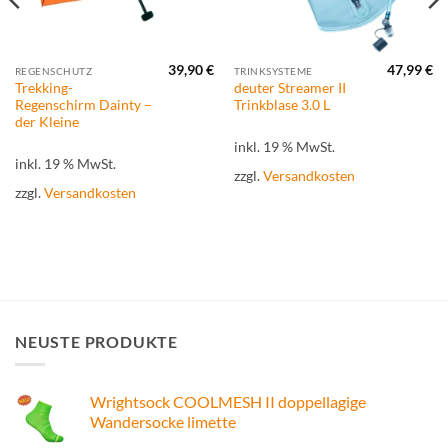
39,90
€
47,99
€
REGENSCHUTZ
TRINKSYSTEME
Trekking-
deuter Streamer II
Regenschirm Dainty –
Trinkblase 3.0 L
der Kleine
inkl. 19 % MwSt.
inkl. 19 % MwSt.
zzgl.
Versandkosten
zzgl.
Versandkosten
NEUSTE PRODUKTE
Wrightsock COOLMESH II doppellagige
Wandersocke limette