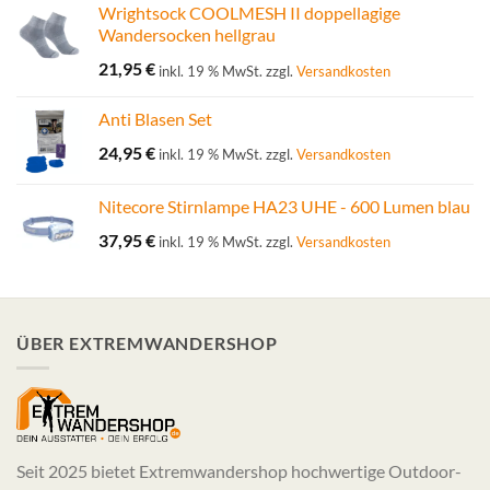
Wrightsock COOLMESH II doppellagige
Wandersocken hellgrau
21,95
€
inkl. 19 % MwSt.
zzgl.
Versandkosten
Anti Blasen Set
24,95
€
inkl. 19 % MwSt.
zzgl.
Versandkosten
Nitecore Stirnlampe HA23 UHE - 600 Lumen blau
37,95
€
inkl. 19 % MwSt.
zzgl.
Versandkosten
ÜBER EXTREMWANDERSHOP
Seit 2025 bietet Extremwandershop hochwertige Outdoor-