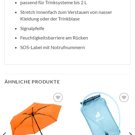
passend für Trinksysteme bis 2 L
Stretch Innenfach zum Verstauen von nasser
Kleidung oder der Trinkblase
Signalpfeife
Feuchtigkeitsbarriere am Rücken
SOS-Label mit Notrufnummern
ÄHNLICHE PRODUKTE
Zur
Zur
Wunschliste
Wunschliste
hinzufügen
hinzufügen