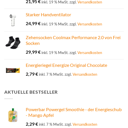
21,95
€
inkl. 19 % MwSt.
zzgl.
Versandkosten
Starker Handventilator
24,99
€
inkl. 19 % MwSt.
zzgl.
Versandkosten
Zehensocken Coolmax Performance 2.0 von Frei
Socken
29,99
€
inkl. 19 % MwSt.
zzgl.
Versandkosten
Energieriegel Energize Original Chocolate
2,79
€
inkl. 7 % MwSt.
zzgl.
Versandkosten
AKTUELLE BESTSELLER
Powerbar Powergel Smoothie - der Energieschub
- Mango Apfel
2,29
€
inkl. 7 % MwSt.
zzgl.
Versandkosten