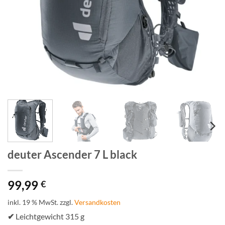
deuter Ascender 7 L black
99,99
€
inkl. 19 % MwSt.
zzgl.
Versandkosten
✔
Leichtgewicht 315 g