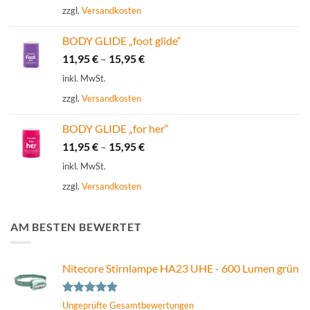
zzgl.
Versandkosten
BODY GLIDE „foot glide“
11,95
€
–
15,95
€
inkl. MwSt.
zzgl.
Versandkosten
BODY GLIDE „for her“
11,95
€
–
15,95
€
inkl. MwSt.
zzgl.
Versandkosten
AM BESTEN BEWERTET
Nitecore Stirnlampe HA23 UHE - 600 Lumen grün
Bewertet
Ungeprüfte Gesamtbewertungen