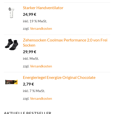
Starker Handventilator
24,99
€
inkl. 19 % MwSt.
zzgl.
Versandkosten
Zehensocken Coolmax Performance 2.0 von Frei
Socken
29,99
€
inkl. MwSt.
zzgl.
Versandkosten
Energieriegel Energize Original Chocolate
2,79
€
inkl. 7 % MwSt.
zzgl.
Versandkosten
AKTUELLE BESTSELLER