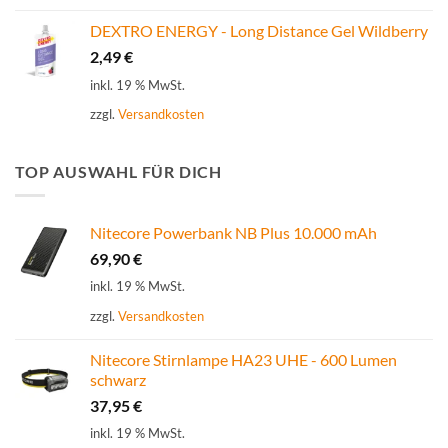
DEXTRO ENERGY - Long Distance Gel Wildberry
2,49
€
inkl. 19 % MwSt.
zzgl.
Versandkosten
TOP AUSWAHL FÜR DICH
Nitecore Powerbank NB Plus 10.000 mAh
69,90
€
inkl. 19 % MwSt.
zzgl.
Versandkosten
Nitecore Stirnlampe HA23 UHE - 600 Lumen
schwarz
37,95
€
inkl. 19 % MwSt.